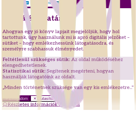
Süti tájékoztatás
Ahogyan egy jó könyv lapjait megjelöljük, hogy hol
tartottunk, úgy használunk mi is apró digitális jelzőket –
sütiket – hogy emlékezhessünk látogatásodra, és
személyre szabhassuk élményedet.
Feltétlenül szükséges sütik:
Az oldal működéséhez
elengedhetetlenek.
Statisztikai sütik:
Segítenek megérteni, hogyan
használják látogatóink az oldalt.
„Minden történetnek szüksége van egy kis emlékezetre..."
Elfogadom
Elutasítom
Részletes információk a sütikről