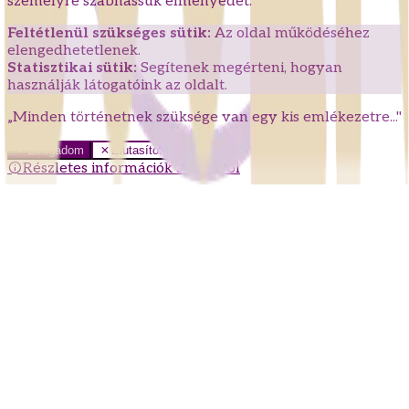
személyre szabhassuk élményedet.
Feltétlenül szükséges sütik:
Az oldal működéséhez
elengedhetetlenek.
Statisztikai sütik:
Segítenek megérteni, hogyan
használják látogatóink az oldalt.
„Minden történetnek szüksége van egy kis emlékezetre..."
Elfogadom
Elutasítom
Részletes információk a sütikről