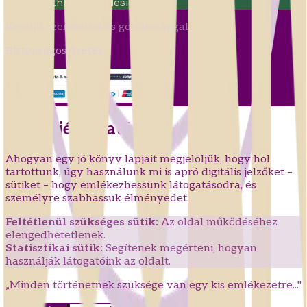
Fenntartható
Webdesign
Készült szeretettel és gondossággal
Biztonságos fizetés
Süti tájékoztatás
Ahogyan egy jó könyv lapjait megjelöljük, hogy hol
tartottunk, úgy használunk mi is apró digitális jelzőket –
sütiket – hogy emlékezhessünk látogatásodra, és
személyre szabhassuk élményedet.
Feltétlenül szükséges sütik:
Az oldal működéséhez
elengedhetetlenek.
Statisztikai sütik:
Segítenek megérteni, hogyan
használják látogatóink az oldalt.
„Minden történetnek szüksége van egy kis emlékezetre..."