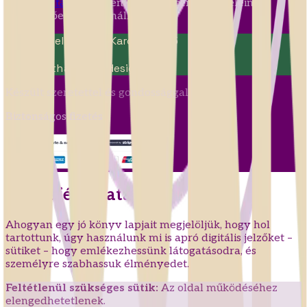
Ne változtasd! 4.0
Nemzetközi Licenc feltételeinek
megfelelően felhasználható.
Web Development
Karcag, 2025
Fenntartható
Webdesign
Készült szeretettel és gondossággal
Biztonságos fizetés
Süti tájékoztatás
Ahogyan egy jó könyv lapjait megjelöljük, hogy hol
tartottunk, úgy használunk mi is apró digitális jelzőket –
sütiket – hogy emlékezhessünk látogatásodra, és
személyre szabhassuk élményedet.
Feltétlenül szükséges sütik:
Az oldal működéséhez
elengedhetetlenek.