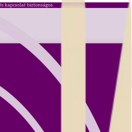
és kapcsolat biztonságos.